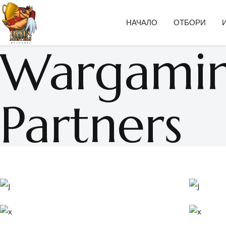
НАЧАЛО
ОТБОРИ
Wargami
Partners