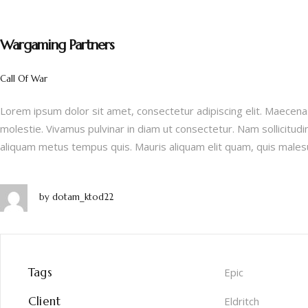
Wargaming Partners
Call Of War
Lorem ipsum dolor sit amet, consectetur adipiscing elit. Maecenas
molestie. Vivamus pulvinar in diam ut consectetur. Nam sollicitudi
aliquam metus tempus quis. Mauris aliquam elit quam, quis males
by
dotam_ktod22
Tags
Epic
Client
Eldritch