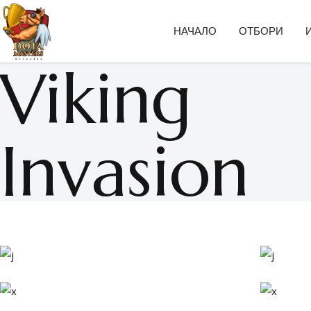
НАЧАЛО
ОТБОРИ
Viking
Invasion