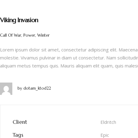
Viking Invasion
Call Of War, Power, Winter
Lorem ipsum dolor sit amet, consectetur adipiscing elit. Maecenas
molestie. Vivamus pulvinar in diam ut consectetur. Nam sollicitudi
aliquam metus tempus quis. Mauris aliquam elit quam, quis males
by
dotam_ktod22
Client
Eldritch
Tags
Epic