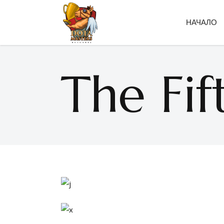
НАЧАЛО
The Fif