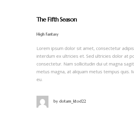
The Fifth Season
High Fantasy
Lorem ipsum dolor sit amet, consectetur adipis
interdum ex ultricies et. Sed ultricies dolor at 
consectetur. Nam sollicitudin dui ut magna sagitt
metus magna, at aliquam metus tempus quis. Ma
eu.
by
dotam_ktod22