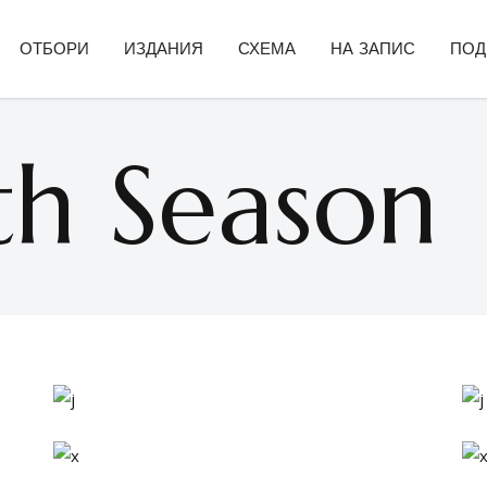
ОТБОРИ
ИЗДАНИЯ
СХЕМА
НА ЗАПИС
ПОД
th Season