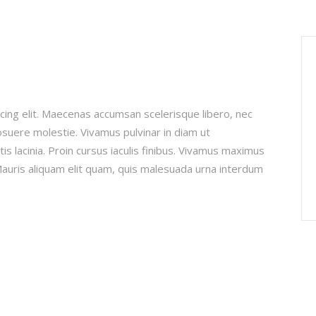
cing elit. Maecenas accumsan scelerisque libero, nec
posuere molestie. Vivamus pulvinar in diam ut
is lacinia. Proin cursus iaculis finibus. Vivamus maximus
uris aliquam elit quam, quis malesuada urna interdum