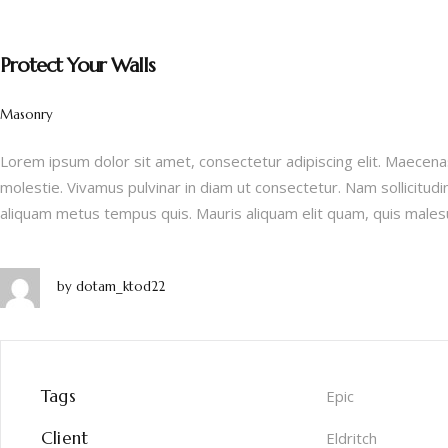
Protect Your Walls
Masonry
Lorem ipsum dolor sit amet, consectetur adipiscing elit. Maecenas
molestie. Vivamus pulvinar in diam ut consectetur. Nam sollicitudi
aliquam metus tempus quis. Mauris aliquam elit quam, quis males
by
dotam_ktod22
Tags
Epic
Client
Eldritch