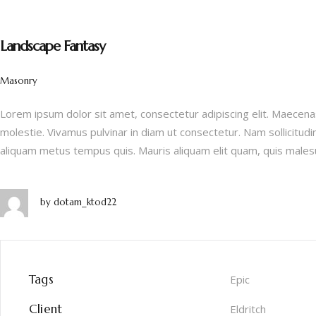
Landscape Fantasy
Masonry
Lorem ipsum dolor sit amet, consectetur adipiscing elit. Maecenas
molestie. Vivamus pulvinar in diam ut consectetur. Nam sollicitudi
aliquam metus tempus quis. Mauris aliquam elit quam, quis males
by
dotam_ktod22
Tags
Epic
Client
Eldritch