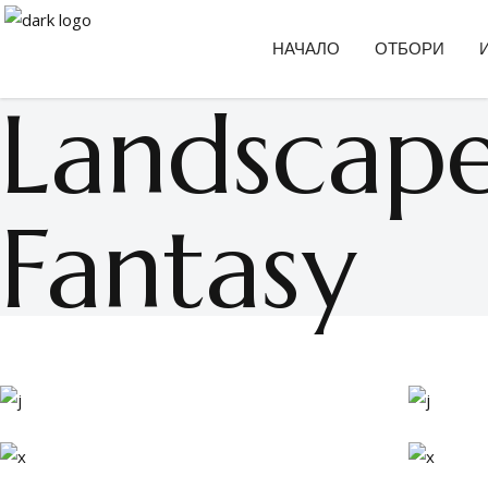
НАЧАЛО
ОТБОРИ
Landscap
Fantasy